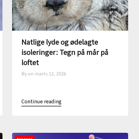
Natlige lyde og ødelagte
isoleringer: Tegn på mår på
loftet
By on
marts 12, 2026
Continue reading