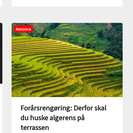
Annonce
Forårsrengøring: Derfor skal
du huske algerens på
terrassen