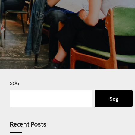
SØG
Søg
Recent Posts