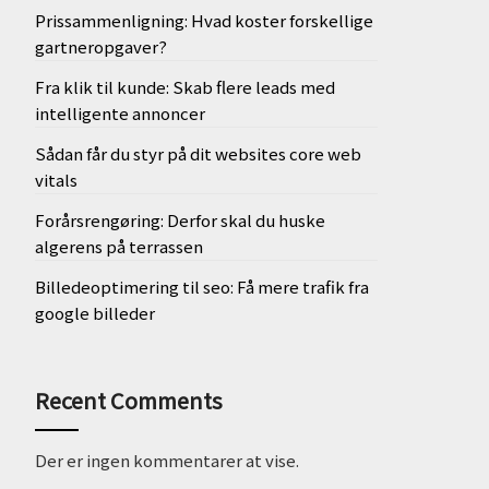
Prissammenligning: Hvad koster forskellige
gartneropgaver?
Fra klik til kunde: Skab flere leads med
intelligente annoncer
Sådan får du styr på dit websites core web
vitals
Forårsrengøring: Derfor skal du huske
algerens på terrassen
Billedeoptimering til seo: Få mere trafik fra
google billeder
Recent Comments
Der er ingen kommentarer at vise.