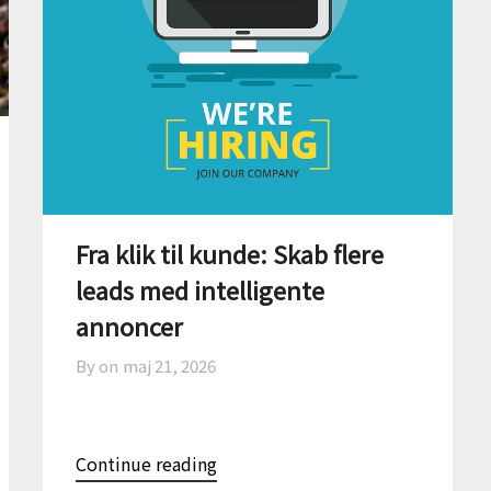
Fra klik til kunde: Skab flere
leads med intelligente
annoncer
By on
maj 21, 2026
Continue reading