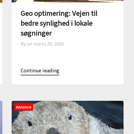
Geo optimering: Vejen til
bedre synlighed i lokale
søgninger
By on
marts 29, 2026
Continue reading
Annonce