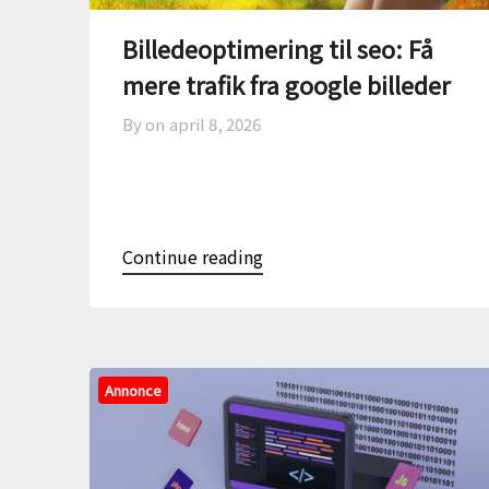
Billedeoptimering til seo: Få
mere trafik fra google billeder
By on
april 8, 2026
Continue reading
Annonce