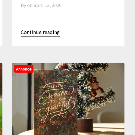
By on
april 13, 2026
Continue reading
Annonce