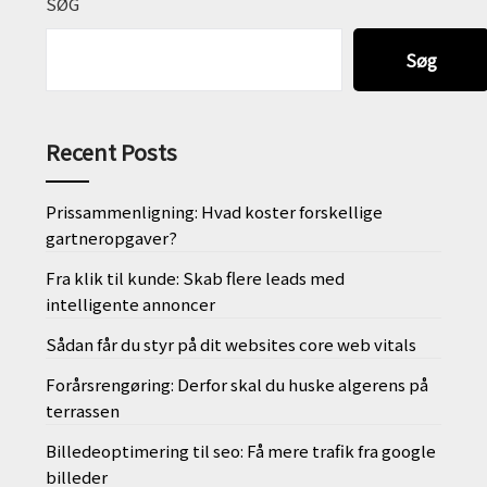
SØG
Søg
Recent Posts
Prissammenligning: Hvad koster forskellige
gartneropgaver?
Fra klik til kunde: Skab flere leads med
intelligente annoncer
Sådan får du styr på dit websites core web vitals
Forårsrengøring: Derfor skal du huske algerens på
terrassen
Billedeoptimering til seo: Få mere trafik fra google
billeder