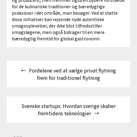
og producent, men fremmer også en dybere forståelse
for de kulinariske traditioner og bæredygtige
praksisser i det område, man besøger. Ved at støtte
disse initiativer kan rejsende nyde autentiske
smagsoplevelser, der ikke blot tilfredsstiller
smagsløgene, men også bidrager til en mere
bæredygtig fremtid for global gastronomi.
Indlægsnavigation
Fordelene ved at vælge privat flytning
frem for traditionel flytning
Svenske startups: Hvordan sverige skaber
fremtidens teknologier