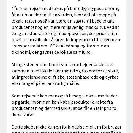
Når man rejser med fokus på bæredygtig gastronomi,
åbner man døren til en verden, hvor det at smage på
lokale retter også kan være en støtte til både lokale
producenter og en mere miljøvenlig madkultur. Ved at
vælge restauranter og madoplevelser, der prioriterer
lokalt fremstillede råvarer, bidrager man til at reducere
transportrelateret CO2-udledning og fremme en
økonomi, der gavner de lokale samfund.
Mange steder rundt om i verden arbejder kokke tæt
sammen med lokale landmænd og fiskere for at sikre,
at ingredienserne er friske, sæsonbaserede og dyrket
eller fanget på en ansvarlig måde.
Som rejsende kan man også besøge lokale markeder
og gårde, hvor man kan købe produkter direkte fra
producenten og dermed sikre, at de får en fair pris for
deres varer.
Dette skaber ikke kun en forbindelse mellem forbruger