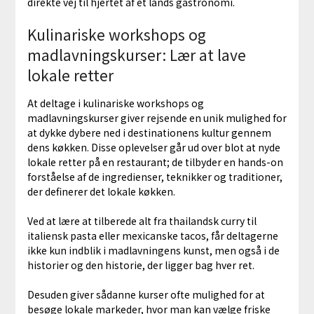
direkte vej til hjertet af et lands gastronomi.
Kulinariske workshops og
madlavningskurser: Lær at lave
lokale retter
At deltage i kulinariske workshops og
madlavningskurser giver rejsende en unik mulighed for
at dykke dybere ned i destinationens kultur gennem
dens køkken. Disse oplevelser går ud over blot at nyde
lokale retter på en restaurant; de tilbyder en hands-on
forståelse af de ingredienser, teknikker og traditioner,
der definerer det lokale køkken.
Ved at lære at tilberede alt fra thailandsk curry til
italiensk pasta eller mexicanske tacos, får deltagerne
ikke kun indblik i madlavningens kunst, men også i de
historier og den historie, der ligger bag hver ret.
Desuden giver sådanne kurser ofte mulighed for at
besøge lokale markeder, hvor man kan vælge friske