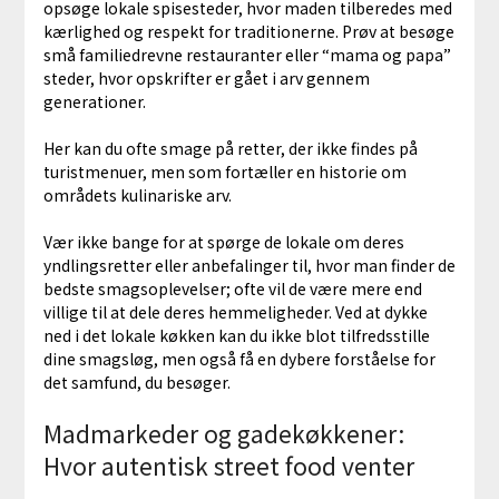
opsøge lokale spisesteder, hvor maden tilberedes med
kærlighed og respekt for traditionerne. Prøv at besøge
små familiedrevne restauranter eller “mama og papa”
steder, hvor opskrifter er gået i arv gennem
generationer.
Her kan du ofte smage på retter, der ikke findes på
turistmenuer, men som fortæller en historie om
områdets kulinariske arv.
Vær ikke bange for at spørge de lokale om deres
yndlingsretter eller anbefalinger til, hvor man finder de
bedste smagsoplevelser; ofte vil de være mere end
villige til at dele deres hemmeligheder. Ved at dykke
ned i det lokale køkken kan du ikke blot tilfredsstille
dine smagsløg, men også få en dybere forståelse for
det samfund, du besøger.
Madmarkeder og gadekøkkener:
Hvor autentisk street food venter