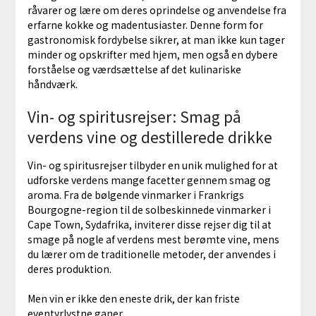
råvarer og lære om deres oprindelse og anvendelse fra
erfarne kokke og madentusiaster. Denne form for
gastronomisk fordybelse sikrer, at man ikke kun tager
minder og opskrifter med hjem, men også en dybere
forståelse og værdsættelse af det kulinariske
håndværk.
Vin- og spiritusrejser: Smag på
verdens vine og destillerede drikke
Vin- og spiritusrejser tilbyder en unik mulighed for at
udforske verdens mange facetter gennem smag og
aroma. Fra de bølgende vinmarker i Frankrigs
Bourgogne-region til de solbeskinnede vinmarker i
Cape Town, Sydafrika, inviterer disse rejser dig til at
smage på nogle af verdens mest berømte vine, mens
du lærer om de traditionelle metoder, der anvendes i
deres produktion.
Men vin er ikke den eneste drik, der kan friste
eventyrlystne ganer.