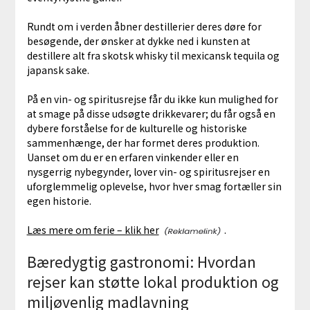
Rundt om i verden åbner destillerier deres døre for
besøgende, der ønsker at dykke ned i kunsten at
destillere alt fra skotsk whisky til mexicansk tequila og
japansk sake.
På en vin- og spiritusrejse får du ikke kun mulighed for
at smage på disse udsøgte drikkevarer; du får også en
dybere forståelse for de kulturelle og historiske
sammenhænge, der har formet deres produktion.
Uanset om du er en erfaren vinkender eller en
nysgerrig nybegynder, lover vin- og spiritusrejser en
uforglemmelig oplevelse, hvor hver smag fortæller sin
egen historie.
Læs mere om ferie – klik her
.
Bæredygtig gastronomi: Hvordan
rejser kan støtte lokal produktion og
miljøvenlig madlavning