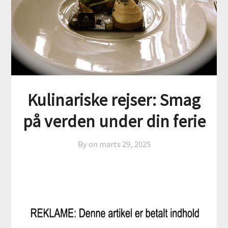
Kulinariske rejser: Smag
på verden under din ferie
By on
marts 29, 2025